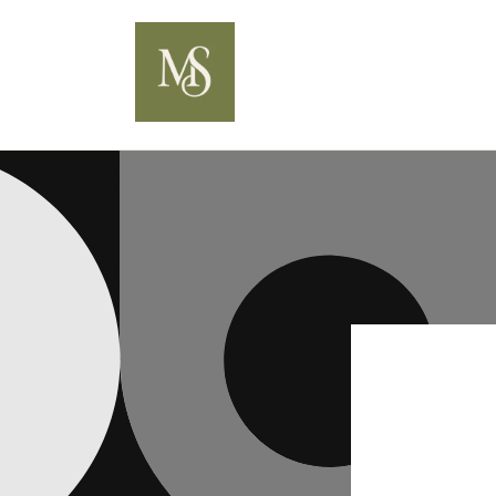
Ir
directamente
al contenido