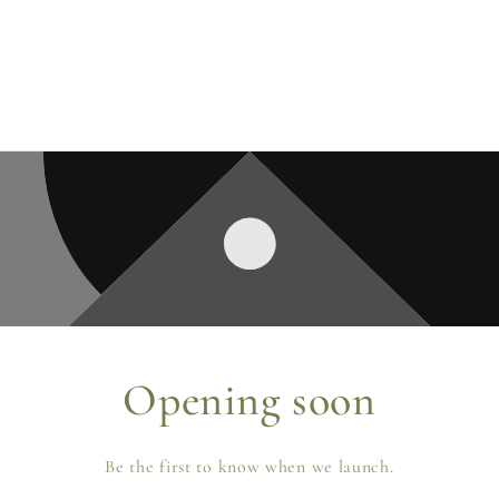
Opening soon
Be the first to know when we launch.